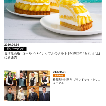
2026.04.24
ダッキーダック
台湾最高級｢ゴールドパイナップルのタルト｣を2026年4月25日(土)
に新発売
2026.04.21
お知らせ
椿屋珈琲30周年 ブランドサイトをリニ
ューアル