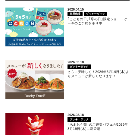
2026.04.15
椿屋珈琲
ダッキーダック
｢こどもの日｣｢母の日｣限定ショートケ
ーキのご予約を承り中
2026.03.18
ダッキーダック
さらに美味しく！2026年3月19日(木)よ
りメニューが新しくなります！
2026.03.18
ダッキーダック
｢あまおう苺｣のご褒美パフェが2026年
3月19日(木)に新登場