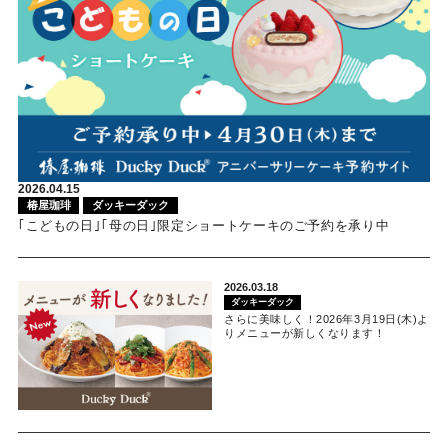
2026.04.15
椿屋珈琲
ダッキーダック
｢こどもの日｣｢母の日｣限定ショートケーキのご予約を承り中
2026.03.18
ダッキーダック
さらに美味しく！2026年3月19日(木)よ
りメニューが新しくなります！