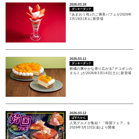
2026.03.18
ダッキーダック
｢あまおう苺｣のご褒美パフェが2026年
3月19日(木)に新登場
2026.03.12
ダッキーダック
柑橘の爽やかな香り広がる｢デコポンの
タルト｣が2026年3月14日(土)に新登場
2026.03.12
ぱすたかん
人気グルメが集結！「韓国フェア」を
2026年3月13日(金)より開催