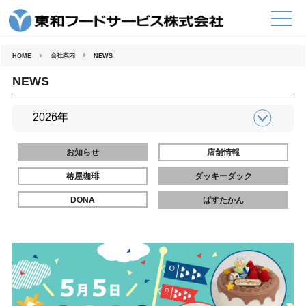
コ
ン
テ
ン
ツ
へ
会社案内
HOME
NEWS
ス
キ
ッ
NEWS
プ
お知らせ
店舗情報
椿屋珈琲
ダッキーダック
DONA
ぱすたかん