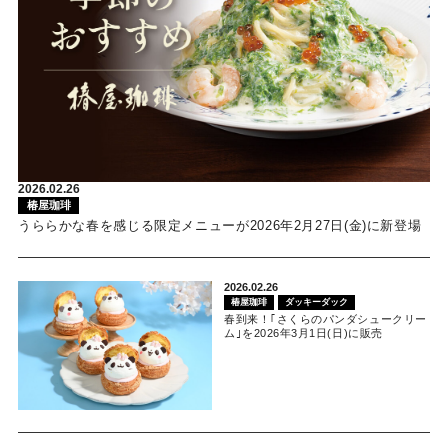
2026.02.26
椿屋珈琲
うららかな春を感じる限定メニューが2026年2月27日(金)に新登場
2026.02.26
椿屋珈琲
ダッキーダック
春到来！｢さくらのパンダシュークリー
ム｣を2026年3月1日(日)に販売