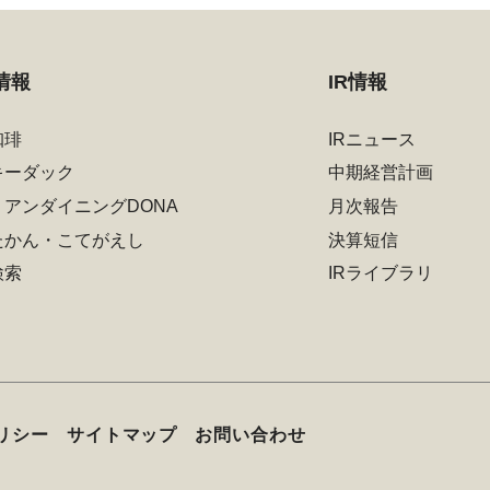
情報
IR情報
珈琲
IRニュース
キーダック
中期経営計画
リアンダイニングDONA
月次報告
たかん・こてがえし
決算短信
検索
IRライブラリ
リシー
サイトマップ
お問い合わせ