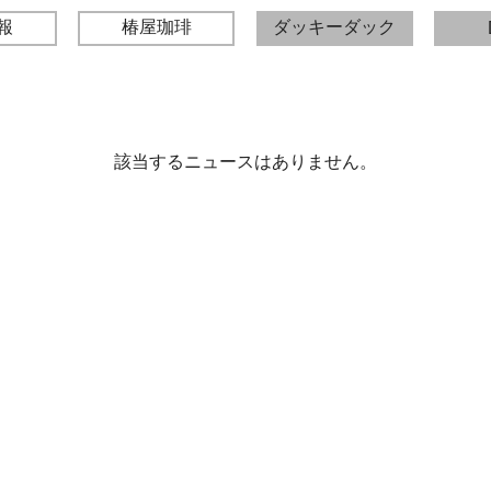
報
椿屋珈琲
ダッキーダック
該当するニュースはありません。