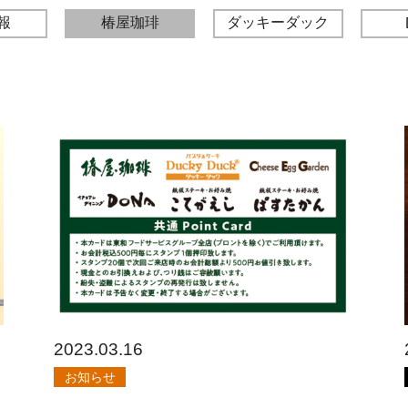
報
椿屋珈琲
ダッキーダック
2023.03.16
お知らせ