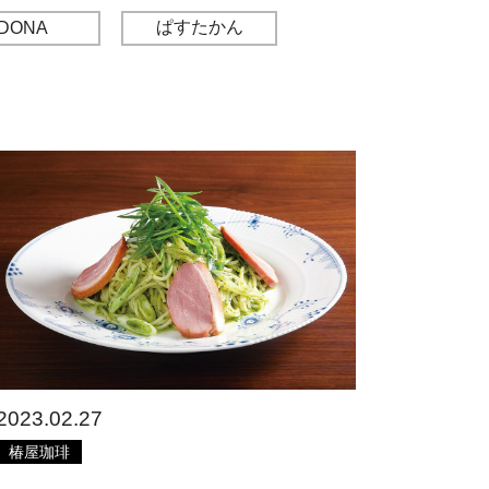
ぱすたかん
DONA
2023.02.27
椿屋珈琲