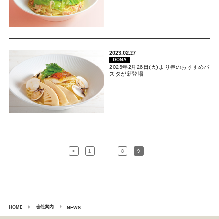
2023.02.27
DONA
2023年2月28日(火)より春のおすすめパ
スタが新登場
…
<
1
8
9
会社案内
HOME
NEWS