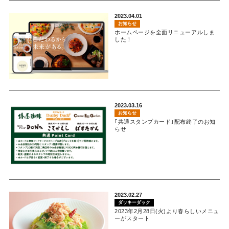
2023.04.01
お知らせ
ホームページを全面リニューアルしま
した！
2023.03.16
お知らせ
｢共通スタンプカード｣配布終了のお知
らせ
2023.02.27
ダッキーダック
2023年2月28日(火)より春らしいメニュ
ーがスタート