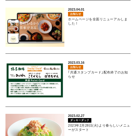
2023.04.01
お知らせ
ホームページを全面リニューアルしま
した！
2023.03.16
お知らせ
｢共通スタンプカード｣配布終了のお知
らせ
2023.02.27
ダッキーダック
2023年2月28日(火)より春らしいメニュ
ーがスタート