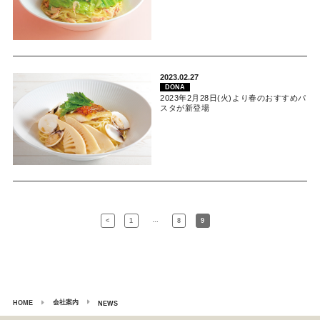
2023.02.27
DONA
2023年2月28日(火)より春のおすすめパ
スタが新登場
…
<
1
8
9
会社案内
HOME
NEWS