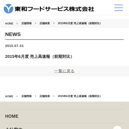
コ
ン
テ
ン
ツ
へ
店舗情報
店舗検索
2015年6月度 売上高速報（前期対比）
HOME
ス
キ
ッ
NEWS
プ
2015.07.01
2015年6月度 売上高速報（前期対比）
一覧に戻る
店舗情報
店舗検索
2015年6月度 売上高速報（前期対比）
HOME
HOME