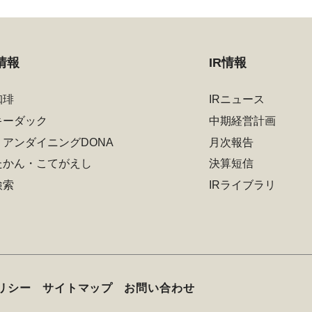
情報
IR情報
珈琲
IRニュース
キーダック
中期経営計画
リアンダイニングDONA
月次報告
たかん・こてがえし
決算短信
検索
IRライブラリ
リシー
サイトマップ
お問い合わせ