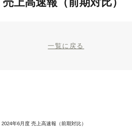
月度 売上高速報（前期対比）
一覧に戻る
2024年6月度 売上高速報（前期対比）