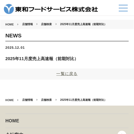
コ
ン
テ
ン
ツ
へ
店舗情報
店舗検索
2025年11月度売上高速報（前期対比）
HOME
ス
キ
ッ
NEWS
プ
2025.12.01
2025年11月度売上高速報（前期対比）
一覧に戻る
店舗情報
店舗検索
2025年11月度売上高速報（前期対比）
HOME
HOME