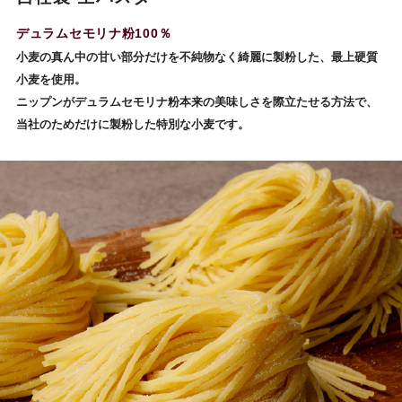
デュラムセモリナ粉100％
小麦の真ん中の甘い部分だけを不純物なく綺麗に製粉した、最上硬質
小麦を使用。
ニップンがデュラムセモリナ粉本来の美味しさを際立たせる方法で、
当社のためだけに製粉した特別な小麦です。