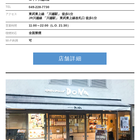
TEL
049-228-7730
東武東上線 「川越駅」 徒歩1分
アクセス
JR川越線 「川越駅」 東武東上線改札口 徒歩1分
11:00～22:00（L.O. 21:30）
営業時間
全面禁煙
喫煙対応
可
Wi-Fi利用
店舗詳細