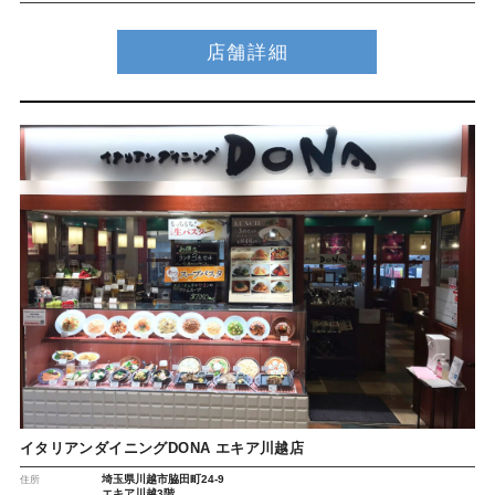
店舗詳細
イタリアンダイニングDONA エキア川越店
埼玉県川越市脇田町24-9
住所
エキア川越3階