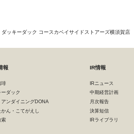
ダッキーダック コースカベイサイドストアーズ横須賀店
情報
IR情報
珈琲
IRニュース
キーダック
中期経営計画
リアンダイニングDONA
月次報告
たかん・こてがえし
決算短信
検索
IRライブラリ