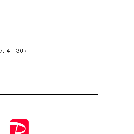
. 4：30）