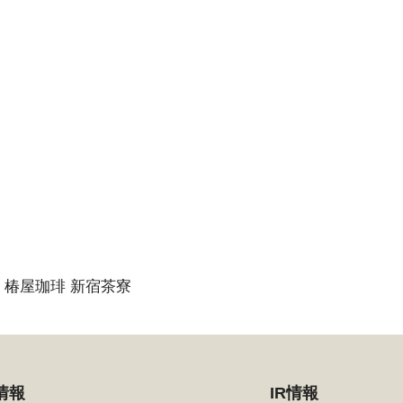
椿屋珈琲 新宿茶寮
情報
IR情報