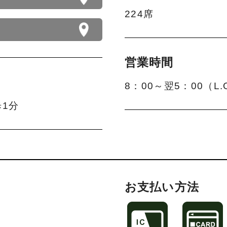
224席
営業時間
8：00～翌5：00（L.O
歩1分
お支払い方法