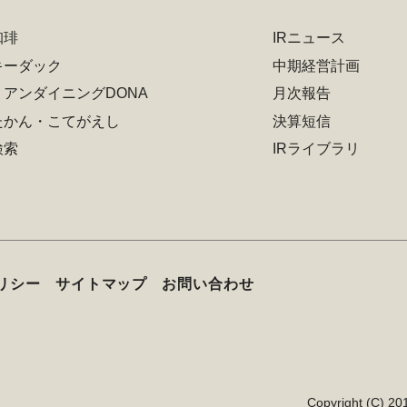
珈琲
IRニュース
キーダック
中期経営計画
リアンダイニングDONA
月次報告
たかん・こてがえし
決算短信
検索
IRライブラリ
リシー
サイトマップ
お問い合わせ
Copyright (C) 20