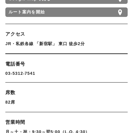
ルート案内を開始
アクセス
JR・私鉄各線 「新宿駅」 東口 徒歩2分
電話番号
03-5312-7541
席数
82席
営業時間
月～土・祝：9:30～翌5:00（L.O. 4:30）