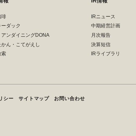
情報
IR情報
珈琲
IRニュース
キーダック
中期経営計画
リアンダイニングDONA
月次報告
たかん・こてがえし
決算短信
検索
IRライブラリ
リシー
サイトマップ
お問い合わせ