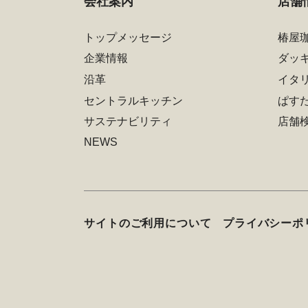
会社案内
店舗
トップメッセージ
椿屋
企業情報
ダッ
沿革
イタ
セントラルキッチン
ぱす
サステナビリティ
店舗
NEWS
サイトのご利用について
プライバシーポ