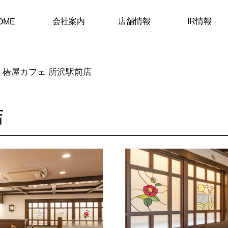
会社案内
店舗情報
IR情報
OME
椿屋カフェ 所沢駅前店
店