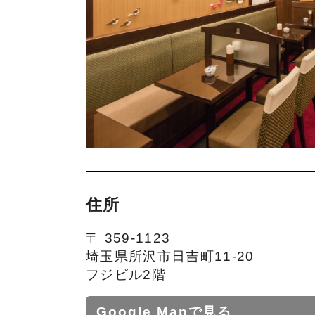
住所
〒 359-1123
埼玉県所沢市日吉町11-20
フジビル2階
Google Mapで見る