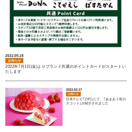
2022.05.18
お知らせ
2022年7月1日(金)よりブランド共通のポイントカードがスタートい
たします
2022.02.17
お知らせ
日本テレビ｢ZIP!｣にて、｢あまおう苺の
ズコット｣が紹介されました