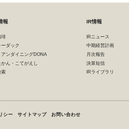
情報
IR情報
珈琲
IRニュース
キーダック
中期経営計画
リアンダイニングDONA
月次報告
たかん・こてがえし
決算短信
検索
IRライブラリ
リシー
サイトマップ
お問い合わせ