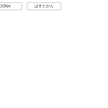
ぱすたかん
DONA