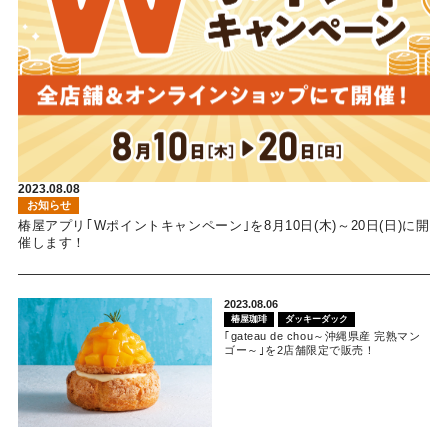
2023.08.08
お知らせ
椿屋アプリ｢Wポイントキャンペーン｣を8月10日(木)～20日(日)に開
催します！
2023.08.06
椿屋珈琲
ダッキーダック
｢gateau de chou～沖縄県産 完熟マン
ゴー～｣を2店舗限定で販売！