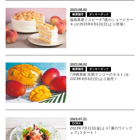
2023.08.02
椿屋珈琲
ダッキーダック
福島県産ミスピーチ｢桃のショートケー
キ｣が2023年8月6日(日)より登場！
2023.08.02
椿屋珈琲
ダッキーダック
｢沖縄県産 完熟マンゴーのタルト｣を
2023年8月6日(日)より販売！
2023.07.21
DONA
2023年7月21日(金)より｢夏のワインフ
ェア｣スタート！