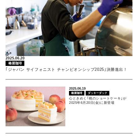
2025.06.20
椿屋珈琲
｢ジャパン サイフォニスト チャンピオンシップ2025｣決勝進出！
2025.06.19
椿屋珈琲
ダッキーダック
心ときめく｢桃のショートケーキ｣が
2025年6月20日(金)に新登場