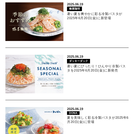
2025.06.19
椿屋珈琲
暑い夏を爽やかに彩る冷製パスタが
2025年6月20日(金)に新登場
2025.06.19
ダッキーダック
暑い夏にぴったり！ひんやり冷製パス
タを2025年6月20日(金)に新発売
2025.06.19
DONA
夏を美味しく彩る冷製パスタが2025年6
月20日(金)に登場