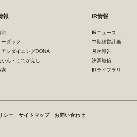
情報
IR情報
珈琲
IRニュース
キーダック
中期経営計画
リアンダイニングDONA
月次報告
たかん・こてがえし
決算短信
検索
IRライブラリ
リシー
サイトマップ
お問い合わせ