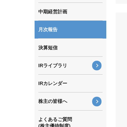
中期経営計画
月次報告
決算短信
IRライブラリ
有価証券報告書・四半期報告書
IRカレンダー
株主通信
電子公告
株主の皆様へ
株主優待
よくあるご質問
株主総会
(株主優待制度)