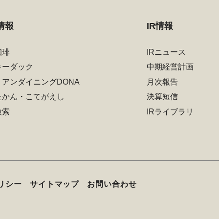
情報
IR情報
珈琲
IRニュース
キーダック
中期経営計画
リアンダイニングDONA
月次報告
たかん・こてがえし
決算短信
検索
IRライブラリ
リシー
サイトマップ
お問い合わせ