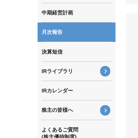
中期経営計画
月次報告
決算短信
IRライブラリ
有価証券報告書・四半期報告書
IRカレンダー
株主通信
電子公告
株主の皆様へ
株主優待
よくあるご質問
株主総会
(株主優待制度)